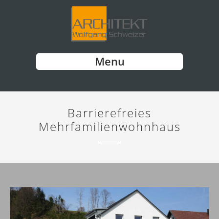
Menu
Barrierefreies
Mehrfamilienwohnhaus