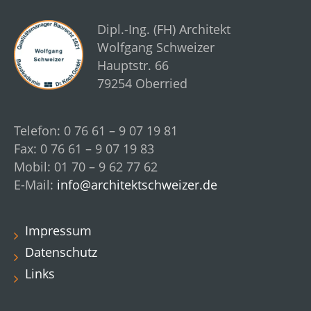
Dipl.-Ing. (FH) Architekt
Wolfgang Schweizer
Hauptstr. 66
79254 Oberried
Telefon: 0 76 61 – 9 07 19 81
Fax: 0 76 61 – 9 07 19 83
Mobil: 01 70 – 9 62 77 62
E-Mail:
info@architektschweizer.de
Impressum
Datenschutz
Links