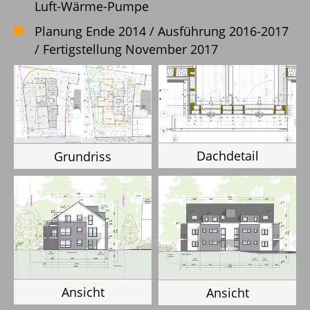
Luft-Wärme-Pumpe
Planung Ende 2014 / Ausführung 2016-2017
/ Fertigstellung November 2017
Dachdetail
Grundriss
Ansicht
Ansicht