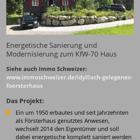
Energetische Sanierung und
Modernisierung zum KfW-70 Haus
Siehe auch Immo Schweizer:
www.immoschweizer.de/idyllisch-gelegenes-
foersterhaus
Das Projekt:
Ein um 1950 erbautes und seit Jahrzehnten
als Försterhaus genutztes Anwesen,
wechselt 2014 den Eigentümer und soll
dabei energetische komplett saniert werden