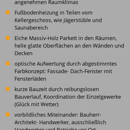
angenehmen Raumklimas
Fußbodenheizung in Teilen vom
Kellergeschoss, wie Jägerstüble und
Saunabereich
Eiche Massiv-Holz Parkett in den Räumen,
helle glatte Oberflächen an den Wänden und
Decken
optische Aufwertung durch abgestimmtes
Farbkonzept: Fassade- Dach-Fenster mit
Fensterläden
kurze Bauzeit durch reibungslosen
Bauverlauf, Koordination der Einzelgewerke
(Glück mit Wetter)
vorbildliches Miteinander: Bauherr-
Architekt- Handwerker, ausschließlich
Handwerker und Betriebe vor Ort