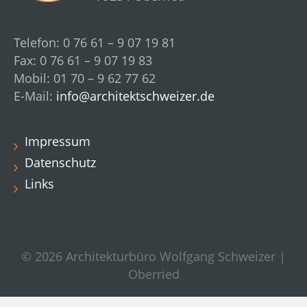
Telefon: 0 76 61 – 9 07 19 81
Fax: 0 76 61 – 9 07 19 83
Mobil: 01 70 – 9 62 77 62
E-Mail:
info@architektschweizer.de
Impressum
Datenschutz
Links
© 2026 Architekturbüro Wolfgang Schweizer |
Oberried