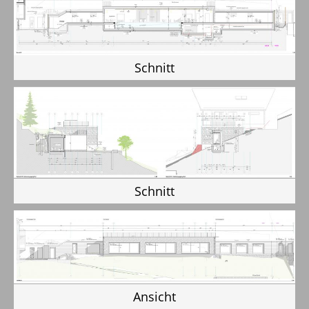
Schnitt
Schnitt
Ansicht