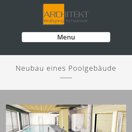
Menu
Neubau eines Poolgebäude