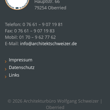
Hauptstr. 66
79254 Oberried
Telefon: 0 76 61 – 9 07 19 81
Fax: 0 76 61 – 9 07 19 83
Mobil: 01 70 – 9 62 77 62
E-Mail:
info@architektschweizer.de
Impressum
Datenschutz
Links
© 2026 Architekturbüro Wolfgang Schweizer |
Oberried