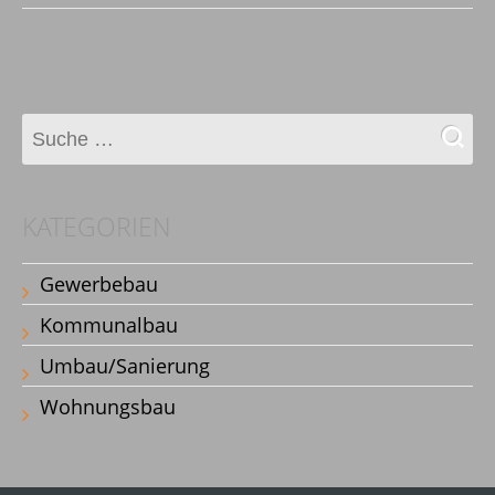
Natur
KATEGORIEN
Gewerbebau
Kommunalbau
Umbau/Sanierung
Wohnungsbau