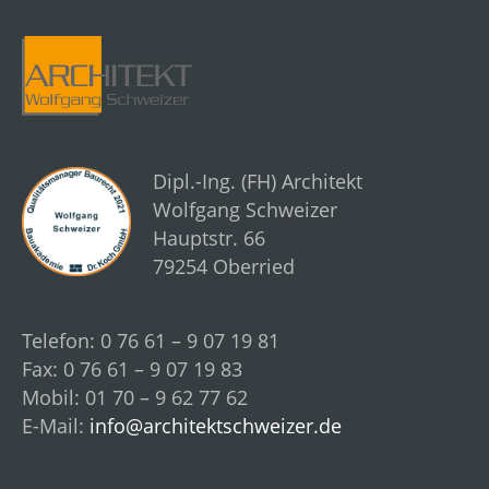
Dipl.-Ing. (FH) Architekt
Wolfgang Schweizer
Hauptstr. 66
79254 Oberried
Telefon: 0 76 61 – 9 07 19 81
Fax: 0 76 61 – 9 07 19 83
Mobil: 01 70 – 9 62 77 62
E-Mail:
info@architektschweizer.de