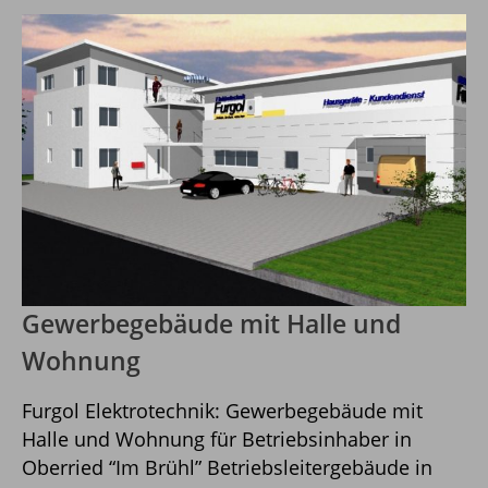
2005 die Räume im Erdgeschoss bezogen
werden. 2 Monate danach, Ende Februar 2006
waren auch […]
Gewerbegebäude mit Halle und
Wohnung
Furgol Elektrotechnik: Gewerbegebäude mit
Halle und Wohnung für Betriebsinhaber in
Oberried “Im Brühl” Betriebsleitergebäude in