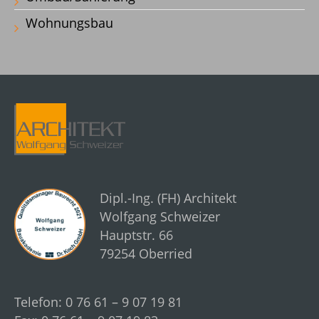
Wohnungsbau
Dipl.-Ing. (FH) Architekt
Wolfgang Schweizer
Hauptstr. 66
79254 Oberried
Telefon: 0 76 61 – 9 07 19 81